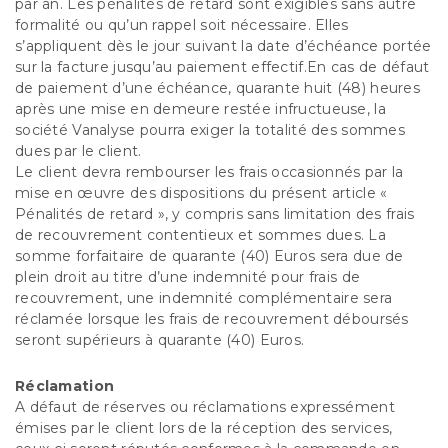
par an. Les pénalités de retard sont exigibles sans autre
formalité ou qu’un rappel soit nécessaire. Elles
s’appliquent dès le jour suivant la date d’échéance portée
sur la facture jusqu’au paiement effectif.En cas de défaut
de paiement d’une échéance, quarante huit (48) heures
après une mise en demeure restée infructueuse, la
société Vanalyse pourra exiger la totalité des sommes
dues par le client.
Le client devra rembourser les frais occasionnés par la
mise en œuvre des dispositions du présent article «
Pénalités de retard », y compris sans limitation des frais
de recouvrement contentieux et sommes dues. La
somme forfaitaire de quarante (40) Euros sera due de
plein droit au titre d’une indemnité pour frais de
recouvrement, une indemnité complémentaire sera
réclamée lorsque les frais de recouvrement déboursés
seront supérieurs à quarante (40) Euros.
Réclamation
A défaut de réserves ou réclamations expressément
émises par le client lors de la réception des services,