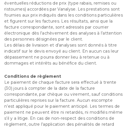
éventuelles réductions de prix (type rabais, remises ou
ristournes) accordées par Vanalyse. Les prestations sont
fournies aux prix indiqués dans les conditions particulières
et figurent sur les factures. Les résultats, ainsi que la
facture correspondante, sont adressés par courrier
électronique dès l’achèvement des analyses à l’attention
des personnes désignées par le client.
Les délais de livraison et d’analyses sont donnés à titre
indicatif sur le devis envoyé au client. En aucun cas leur
dépassement ne pourra donner lieu à retenue ou à
dommages et intérêts au bénéfice du client.
Conditions de règlement
Le paiement de chaque facture sera effectué à trente
(30) jours à compter de la date de la facture
correspondante, par chèque ou virement, sauf conditions
particulières reprises sur la facture. Aucun escompte
n’est appliqué pour le paiement anticipé. Les termes de
paiement ne peuvent être ni retardés, ni modifiés même
s’il y a litige. En cas de non-respect des conditions de
règlement, outre l’application des pénalités de retard