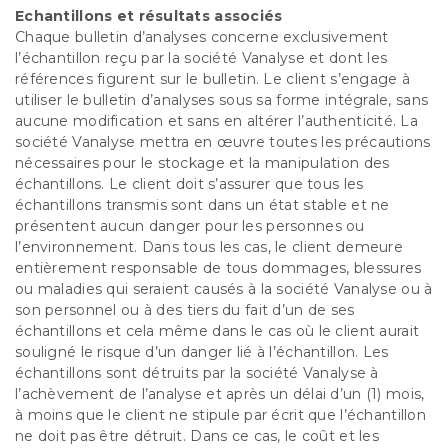
Echantillons et résultats associés
Chaque bulletin d’analyses concerne exclusivement
l’échantillon reçu par la société Vanalyse et dont les
références figurent sur le bulletin. Le client s’engage à
utiliser le bulletin d’analyses sous sa forme intégrale, sans
aucune modification et sans en altérer l’authenticité. La
société Vanalyse mettra en œuvre toutes les précautions
nécessaires pour le stockage et la manipulation des
échantillons. Le client doit s’assurer que tous les
échantillons transmis sont dans un état stable et ne
présentent aucun danger pour les personnes ou
l’environnement. Dans tous les cas, le client demeure
entièrement responsable de tous dommages, blessures
ou maladies qui seraient causés à la société Vanalyse ou à
son personnel ou à des tiers du fait d’un de ses
échantillons et cela même dans le cas où le client aurait
souligné le risque d’un danger lié à l’échantillon. Les
échantillons sont détruits par la société Vanalyse à
l’achèvement de l’analyse et après un délai d’un (1) mois,
à moins que le client ne stipule par écrit que l’échantillon
ne doit pas être détruit. Dans ce cas, le coût et les