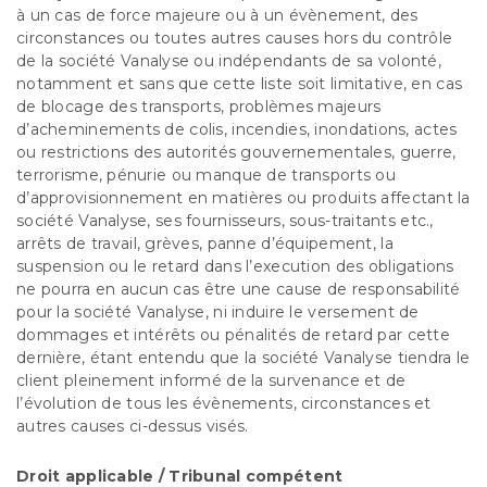
à un cas de force majeure ou à un évènement, des
circonstances ou toutes autres causes hors du contrôle
de la société Vanalyse ou indépendants de sa volonté,
notamment et sans que cette liste soit limitative, en cas
de blocage des transports, problèmes majeurs
d’acheminements de colis, incendies, inondations, actes
ou restrictions des autorités gouvernementales, guerre,
terrorisme, pénurie ou manque de transports ou
d’approvisionnement en matières ou produits affectant la
société Vanalyse, ses fournisseurs, sous-traitants etc.,
arrêts de travail, grèves, panne d’équipement, la
suspension ou le retard dans l’execution des obligations
ne pourra en aucun cas être une cause de responsabilité
pour la société Vanalyse, ni induire le versement de
dommages et intérêts ou pénalités de retard par cette
dernière, étant entendu que la société Vanalyse tiendra le
client pleinement informé de la survenance et de
l’évolution de tous les évènements, circonstances et
autres causes ci-dessus visés.
Droit applicable / Tribunal compétent