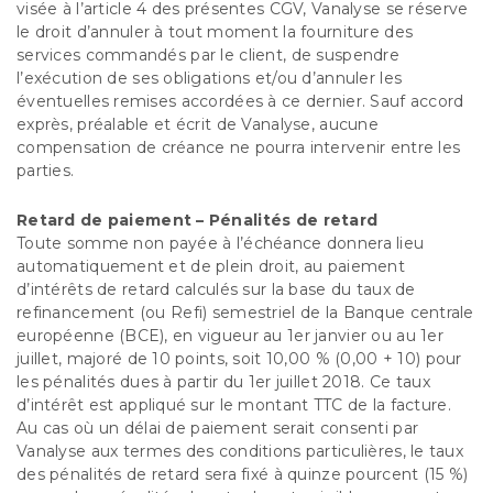
visée à l’article 4 des présentes CGV, Vanalyse se réserve
le droit d’annuler à tout moment la fourniture des
services commandés par le client, de suspendre
l’exécution de ses obligations et/ou d’annuler les
éventuelles remises accordées à ce dernier. Sauf accord
exprès, préalable et écrit de Vanalyse, aucune
compensation de créance ne pourra intervenir entre les
parties.
Retard de paiement – Pénalités de retard
Toute somme non payée à l’échéance donnera lieu
automatiquement et de plein droit, au paiement
d’intérêts de retard calculés sur la base du taux de
refinancement (ou Refi) semestriel de la Banque centrale
européenne (BCE), en vigueur au 1er janvier ou au 1er
juillet, majoré de 10 points, soit 10,00 % (0,00 + 10) pour
les pénalités dues à partir du 1er juillet 2018. Ce taux
d’intérêt est appliqué sur le montant TTC de la facture.
Au cas où un délai de paiement serait consenti par
Vanalyse aux termes des conditions particulières, le taux
des pénalités de retard sera fixé à quinze pourcent (15 %)