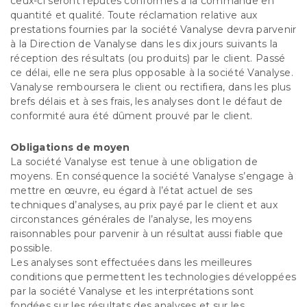
ceux-ci seront réputés conformes à la commande en
quantité et qualité. Toute réclamation relative aux
prestations fournies par la société Vanalyse devra parvenir
à la Direction de Vanalyse dans les dix jours suivants la
réception des résultats (ou produits) par le client. Passé
ce délai, elle ne sera plus opposable à la société Vanalyse.
Vanalyse remboursera le client ou rectifiera, dans les plus
brefs délais et à ses frais, les analyses dont le défaut de
conformité aura été dûment prouvé par le client.
Obligations de moyen
La société Vanalyse est tenue à une obligation de
moyens. En conséquence la société Vanalyse s’engage à
mettre en œuvre, eu égard à l’état actuel de ses
techniques d’analyses, au prix payé par le client et aux
circonstances générales de l’analyse, les moyens
raisonnables pour parvenir à un résultat aussi fiable que
possible.
Les analyses sont effectuées dans les meilleures
conditions que permettent les technologies développées
par la société Vanalyse et les interprétations sont
fondées sur les résultats des analyses et sur les