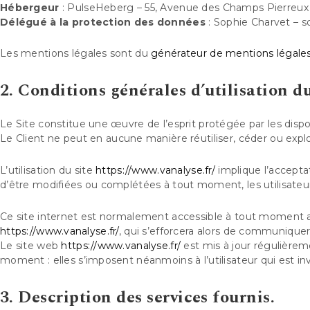
Hébergeur
: PulseHeberg – 55, Avenue des Champs Pierreux
Délégué à la protection des données
: Sophie Charvet – s
Les mentions légales sont du
générateur de mentions légales
2. Conditions générales d’utilisation du
Le Site constitue une œuvre de l’esprit protégée par les dispo
Le Client ne peut en aucune manière réutiliser, céder ou expl
L’utilisation du site
https://www.vanalyse.fr/
implique l’acceptat
d’être modifiées ou complétées à tout moment, les utilisateu
Ce site internet est normalement accessible à tout moment au
https://www.vanalyse.fr/
, qui s’efforcera alors de communiquer
Le site web
https://www.vanalyse.fr/
est mis à jour régulière
moment : elles s’imposent néanmoins à l’utilisateur qui est inv
3. Description des services fournis.