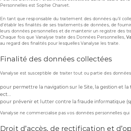
Personnelles est Sophie Charvet.
En tant que responsable du traitement des données qu’il collec
d’établir les finalités de ses traitements de données, de fourn
leurs données personnelles et de maintenir un registre des tr
Chaque fois que Vanalyse traite des Données Personnelles,
V
au regard des finalités pour lesquelles Vanalyse les traite.
Finalité des données collectées
Vanalyse est susceptible de traiter tout ou partie des données
pour permettre la navigation sur le Site, la gestion et la
ect…
pour prévenir et lutter contre la fraude informatique (sp
Vanalyse ne commercialise pas vos données personnelles qui so
Droit d’accès, de rectification et d’o