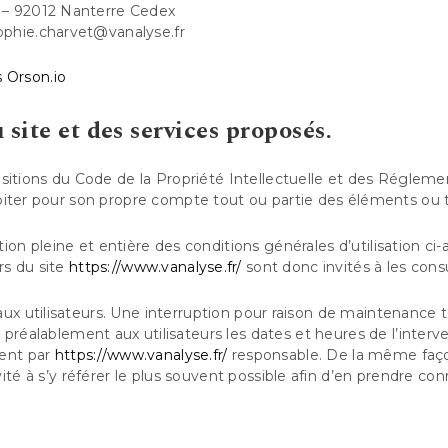
 – 92012 Nanterre Cedex
ophie.charvet@vanalyse.fr
 Orson.io
 site et des services proposés.
sitions du Code de la Propriété Intellectuelle et des Réglemen
oiter pour son propre compte tout ou partie des éléments ou t
ion pleine et entière des conditions générales d’utilisation ci-
rs du site
https://www.vanalyse.fr/
sont donc invités à les cons
x utilisateurs. Une interruption pour raison de maintenance 
 préalablement aux utilisateurs les dates et heures de l’interve
ment par
https://www.vanalyse.fr/
responsable. De la même façon
ité à s’y référer le plus souvent possible afin d’en prendre co