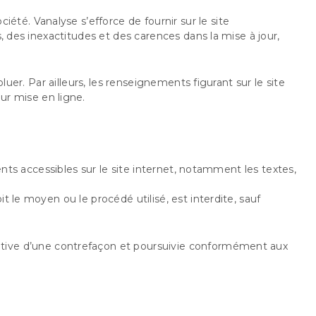
iété. Vanalyse s’efforce de fournir sur le site
, des inexactitudes et des carences dans la mise à jour,
luer. Par ailleurs, les renseignements figurant sur le site
ur mise en ligne.
ents accessibles sur le site internet, notamment les textes,
t le moyen ou le procédé utilisé, est interdite, sauf
tutive d’une contrefaçon et poursuivie conformément aux