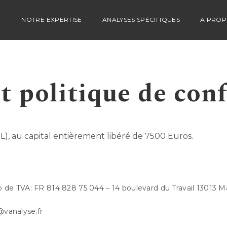
NOTRE EXPERTISE
ANALYSES SPÉCIFIQUES
A PRO
t politique de conf
), au capital entièrement libéré de 7500 Euros.
de TVA: FR 814 828 75 044 – 14 boulevard du Travail 13013 Ma
@vanalyse.fr