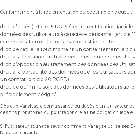
Conformément à la réglementation européenne en vigueur, les 
droit d’accès (article 15 RGPD) et de rectification (arti
données des Utilisateurs à caractère personnel (article 17
communication ou la conservation est interdite
droit de retirer à tout moment un consentement (artic
droit à la limitation du traitement des données des Utili
droit d’opposition au traitement des données des Utilisa
droit à la portabilité des données que les Utilisateurs 
un contrat (article 20 RGPD)
droit de définir le sort des données des Utilisateurs ap
préalablement désigné
Dès que Vanalyse a connaissance du décès d’un Utilisateur et à
des fins probatoires ou pour répondre à une obligation légale.
Si l’Utilisateur souhaite savoir comment Vanalyse utilise ses D
l’adresse suivante :