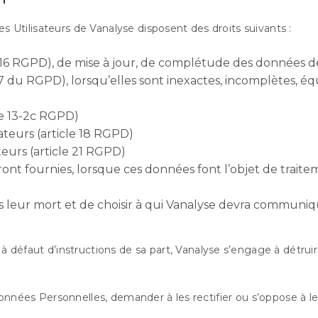
Utilisateurs de Vanalyse disposent des droits suivants :
cle 16 RGPD), de mise à jour, de complétude des données d
 du RGPD), lorsqu’elles sont inexactes, incomplètes, équiv
le 13-2c RGPD)
sateurs (article 18 RGPD)
teurs (article 21 RGPD)
auront fournies, lorsque ces données font l’objet de tra
rès leur mort et de choisir à qui Vanalyse devra communiq
 défaut d’instructions de sa part, Vanalyse s’engage à détruir
onnées Personnelles, demander à les rectifier ou s’oppose à leu