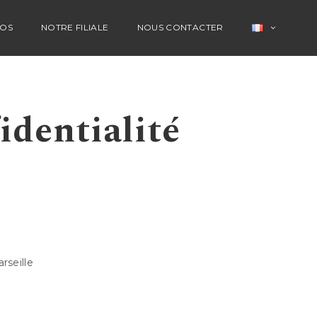
POS
NOTRE FILIALE
NOUS CONTACTER
identialité
rseille