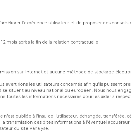
méliorer l’expérience utilisateur et de proposer des conseils 
mois après la fin de la relation contractuelle
ansmission sur Internet et aucune méthode de stockage élect
s avertirions les utilisateurs concernés afin qu’ils puissent p
les se situent au niveau national ou européen. Nous nous enga
rnir toutes les informations nécessaires pour les aider à respe
e n’est publiée à l’insu de l’utilisateur, échangée, transférée
 la transmission des dites informations à l’éventuel acquéreur
sateur du site Vanalyse.