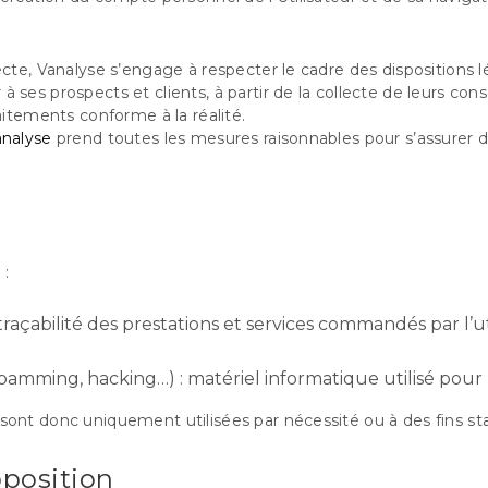
te, Vanalyse s’engage à respecter le cadre des dispositions lég
ir à ses prospects et clients, à partir de la collecte de leurs
aitements conforme à la réalité.
analyse
prend toutes les mesures raisonnables pour s’assurer d
 :
 traçabilité des prestations et services commandés par l’ut
amming, hacking…) : matériel informatique utilisé pour la
nt donc uniquement utilisées par nécessité ou à des fins stat
pposition