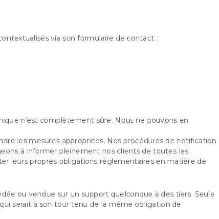
contextualisés via son formulaire de contact :
ronique n’est complètement sûre. Nous ne pouvons en
rendre les mesures appropriées. Nos procédures de notification
geons à informer pleinement nos clients de toutes les
cter leurs propres obligations réglementaires en matière de
, cédée ou vendue sur un support quelconque à des tiers. Seule
 qui serait à son tour tenu de la même obligation de