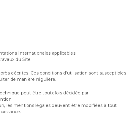
tations Internationales applicables.
ravaux du Site.
après décrites. Ces conditions d’utilisation sont susceptibles
ulter de manière régulière.
technique peut être toutefois décidée par
ntion.
, les mentions légales peuvent être modifiées à tout
nnaissance.