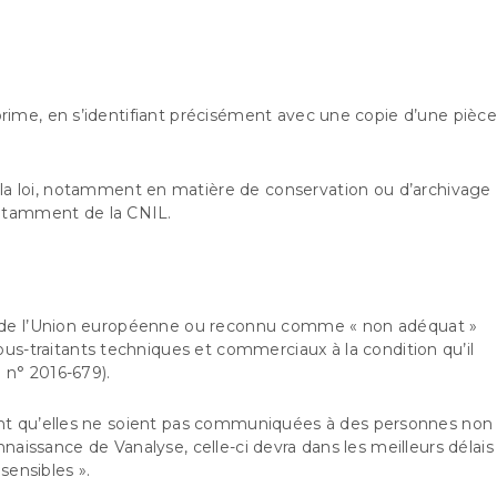
pprime, en s’identifiant précisément avec une copie d’une pièc
la loi, notamment en matière de conservation ou d’archivage
notamment de la CNIL.
ehors de l’Union européenne ou reconnu comme « non adéquat »
us-traitants techniques et commerciaux à la condition qu’il
 n° 2016-679).
ent qu’elles ne soient pas communiquées à des personnes non
nnaissance de Vanalyse, celle-ci devra dans les meilleurs délais
sensibles ».