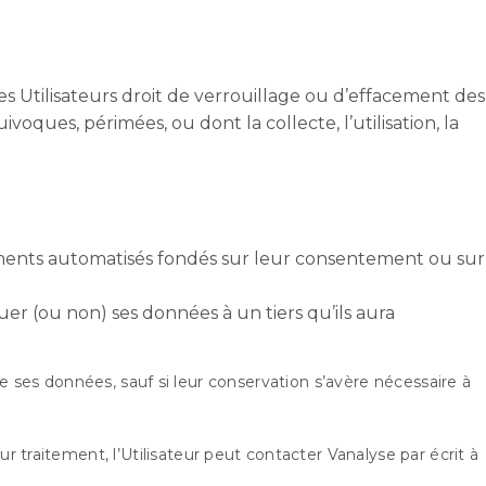
es Utilisateurs droit de verrouillage ou d’effacement des
oques, périmées, ou dont la collecte, l’utilisation, la
itements automatisés fondés sur leur consentement ou sur
uer (ou non) ses données à un tiers qu’ils aura
e ses données, sauf si leur conservation s’avère nécessaire à
r traitement, l’Utilisateur peut contacter Vanalyse par écrit à